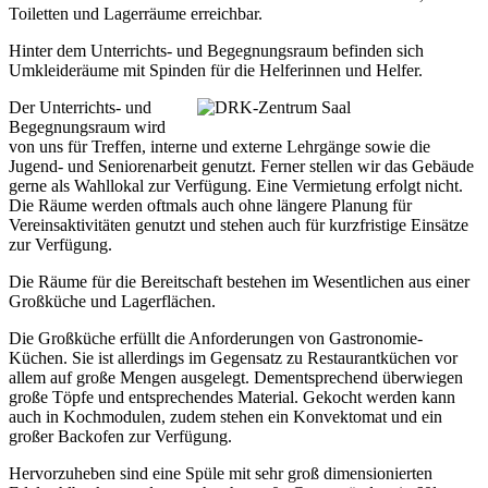
Toiletten und Lagerräume erreichbar.
Hinter dem Unterrichts- und Begegnungsraum befinden sich
Umkleideräume mit Spinden für die Helferinnen und Helfer.
Der Unterrichts- und
Begegnungsraum wird
von uns für Treffen, interne und externe Lehrgänge sowie die
Jugend- und Seniorenarbeit genutzt. Ferner stellen wir das Gebäude
gerne als Wahllokal zur Verfügung. Eine Vermietung erfolgt nicht.
Die Räume werden oftmals auch ohne längere Planung für
Vereinsaktivitäten genutzt und stehen auch für kurzfristige Einsätze
zur Verfügung.
Die Räume für die Bereitschaft bestehen im Wesentlichen aus einer
Großküche und Lagerflächen.
Die Großküche erfüllt die Anforderungen von Gastronomie-
Küchen. Sie ist allerdings im Gegensatz zu Restaurantküchen vor
allem auf große Mengen ausgelegt. Dementsprechend überwiegen
große Töpfe und entsprechendes Material. Gekocht werden kann
auch in Kochmodulen, zudem stehen ein Konvektomat und ein
großer Backofen zur Verfügung.
Hervorzuheben sind eine Spüle mit sehr groß dimensionierten