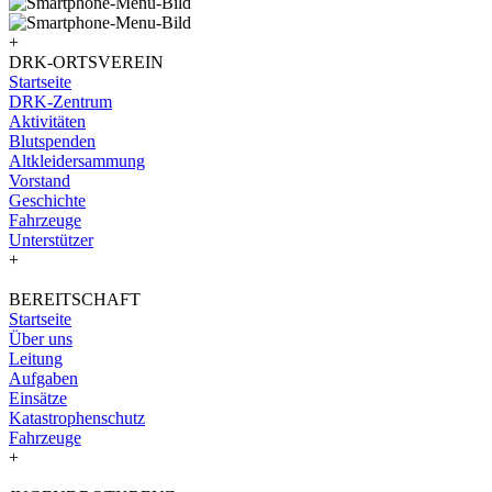
+
DRK-ORTSVEREIN
Startseite
DRK-Zentrum
Aktivitäten
Blutspenden
Altkleidersammung
Vorstand
Geschichte
Fahrzeuge
Unterstützer
+
BEREITSCHAFT
Startseite
Über uns
Leitung
Aufgaben
Einsätze
Katastrophenschutz
Fahrzeuge
+