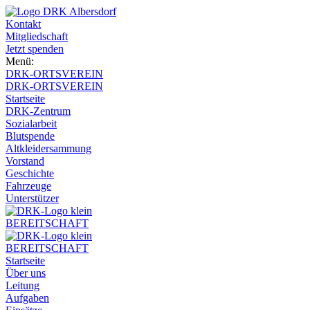
Kontakt
Mitgliedschaft
Jetzt spenden
Menü:
DRK-ORTSVEREIN
DRK-ORTSVEREIN
Startseite
DRK-Zentrum
Sozialarbeit
Blutspende
Altkleidersammung
Vorstand
Geschichte
Fahrzeuge
Unterstützer
BEREITSCHAFT
BEREITSCHAFT
Startseite
Über uns
Leitung
Aufgaben